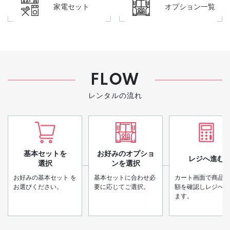
家電セット
オプション一覧
FLOW
レンタルの流れ
基本セットを
お好みのオプショ
レジへ進む
選択
ンを選択
お好みの基本セット
を
基本セットに合わせ必
カート画面で商品と
お選びください。
要に応じてご選択。
額を確認しレジへ進
ます。