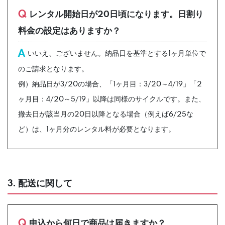
Q
レンタル開始日が20日頃になります。日割り
料金の設定はありますか？
A
いいえ、ございません。納品日を基準とする1ヶ月単位で
のご請求となります。
例）納品日が3/20の場合、「1ヶ月目：3/20～4/19」「2
ヶ月目：4/20～5/19」以降は同様のサイクルです。また、
撤去日が該当月の20日以降となる場合（例えば6/25な
ど）は、1ヶ月分のレンタル料が必要となります。
3. 配送に関して
Q
申込から何日で商品は届きますか？