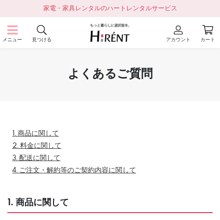
家電・家具レンタルのハートレンタルサービス
メニュー
見つける
アカウント
カート
よくあるご質問
1. 商品に関して
2. 料金に関して
3. 配送に関して
4. ご注文・解約等のご契約内容に関して
1. 商品に関して