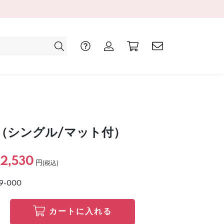
（シングル/マット付）
2,530
円
(税込)
9-000
カートに入れる