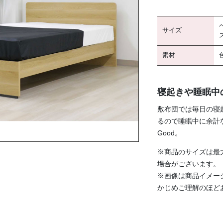
サイズ
素材
寝起きや睡眠中
敷布団では毎日の寝
るので睡眠中に余計
Good。
※商品のサイズは最
場合がございます。
※画像は商品イメー
かじめご理解のほど