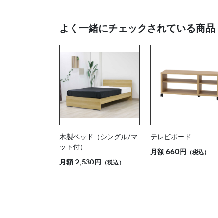
よく一緒にチェックされている商品
木製ベッド（シングル/マ
テレビボード
ット付）
月額
660円
（税込）
月額
2,530円
（税込）